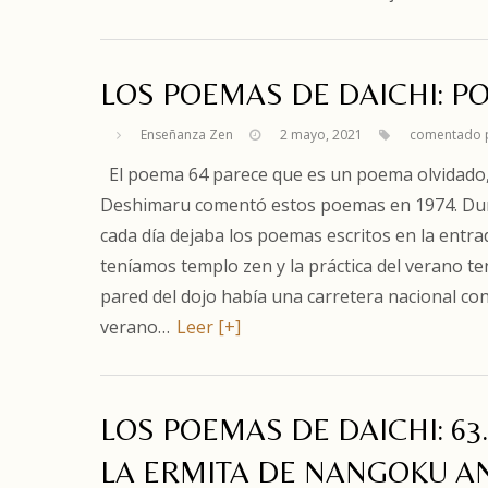
LOS POEMAS DE DAICHI: PO
Enseñanza Zen
2 mayo, 2021
comentado 
El poema 64 parece que es un poema olvidado, s
Deshimaru comentó estos poemas en 1974. Dura
cada día dejaba los poemas escritos en la entr
teníamos templo zen y la práctica del verano ten
pared del dojo había una carretera nacional c
verano…
Leer [+]
LOS POEMAS DE DAICHI: 63
LA ERMITA DE NANGOKU AN 