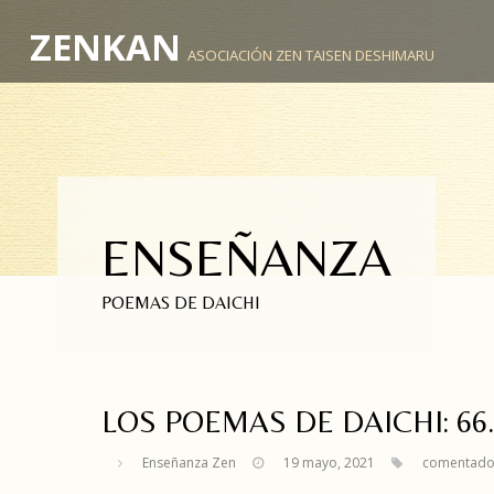
ZENKAN
ASOCIACIÓN ZEN TAISEN DESHIMARU
ENSEÑANZA
POEMAS DE DAICHI
LOS POEMAS DE DAICHI: 66
Enseñanza Zen
19 mayo, 2021
comentado