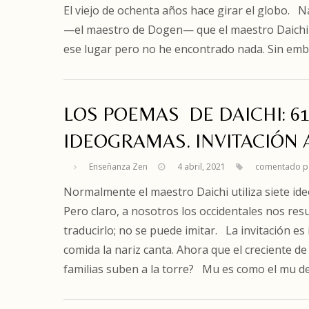
El viejo de ochenta años hace girar el globo. 
—el maestro de Dogen— que el maestro Daichi 
ese lugar pero no he encontrado nada. Sin em
LOS POEMAS DE DAICHI: 61
IDEOGRAMAS. INVITACIÓN 
Enseñanza Zen
4 abril, 2021
comentado p
Normalmente el maestro Daichi utiliza siete id
Pero claro, a nosotros los occidentales nos result
traducirlo; no se puede imitar. La invitación es
comida la nariz canta. Ahora que el creciente 
familias suben a la torre? Mu es como el mu d