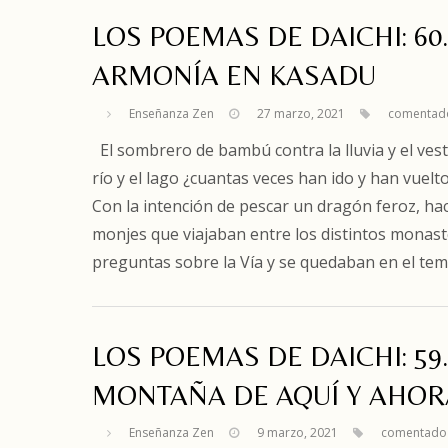
LOS POEMAS DE DAICHI: 60
ARMONÍA EN KASADU
Enseñanza Zen
27 marzo, 2021
comentado
El sombrero de bambú contra la lluvia y el vesti
río y el lago ¿cuantas veces han ido y han vuel
Con la intención de pescar un dragón feroz, ha
monjes que viajaban entre los distintos monas
preguntas sobre la Vía y se quedaban en el tem
LOS POEMAS DE DAICHI: 5
MONTAÑA DE AQUÍ Y AHOR
Enseñanza Zen
9 marzo, 2021
comentado 