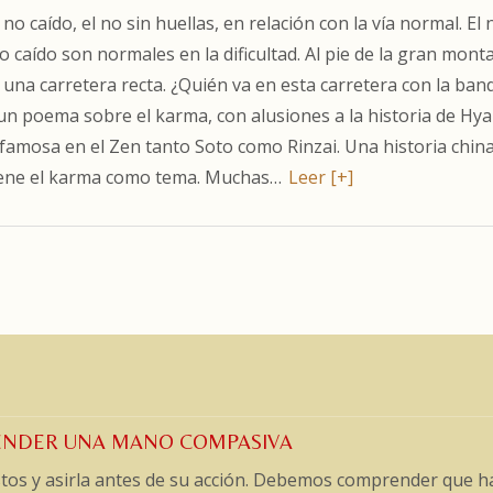
 no caído, el no sin huellas, en relación con la vía normal. El 
no caído son normales en la dificultad. Al pie de la gran mont
una carretera recta. ¿Quién va en esta carretera con la ban
un poema sobre el karma, con alusiones a la historia de Hy
 famosa en el Zen tanto Soto como Rinzai. Una historia chin
tiene el karma como tema. Muchas…
Leer [+]
 TENDER UNA MANO COMPASIVA
tos y asirla antes de su acción. Debemos comprender que h