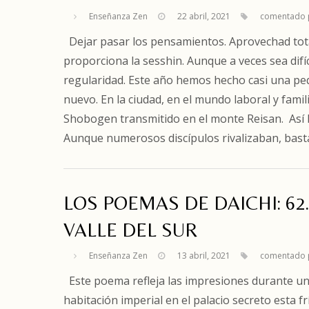
Enseñanza Zen
22 abril, 2021
comentado 
Dejar pasar los pensamientos. Aprovechad total
proporciona la sesshin. Aunque a veces sea difí
regularidad. Este año hemos hecho casi una pe
nuevo. En la ciudad, en el mundo laboral y fami
Shobogen transmitido en el monte Reisan. Así l
Aunque numerosos discípulos rivalizaban, bas
LOS POEMAS DE DAICHI: 6
VALLE DEL SUR
Enseñanza Zen
13 abril, 2021
comentado 
Este poema refleja las impresiones durante una
habitación imperial en el palacio secreto esta f