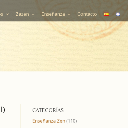
os
Zazen
Enseñanza
Contacto
I)
CATEGORÍAS
Enseñanza Zen
(110)