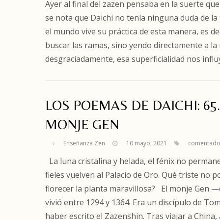
Ayer al final del zazen pensaba en la suerte qu
se nota que Daichi no tenía ninguna duda de la
el mundo vive su práctica de esta manera, es d
buscar las ramas, sino yendo directamente a la r
desgraciadamente, esa superficialidad nos infl
LOS POEMAS DE DAICHI: 65
MONJE GEN
Enseñanza Zen
10 mayo, 2021
comentado
La luna cristalina y helada, el fénix no permane
fieles vuelven al Palacio de Oro. Qué triste no
florecer la planta maravillosa? El monje Gen 
vivió entre 1294 y 1364. Era un discípulo de T
haber escrito el Zazenshin. Tras viajar a Chin