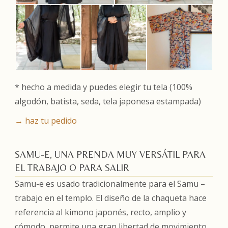
* hecho a medida y puedes elegir tu tela (100%
algodón, batista, seda, tela japonesa estampada)
→ haz tu pedido
SAMU-E, UNA PRENDA MUY VERSÁTIL PARA
EL TRABAJO O PARA SALIR
Samu-e es usado tradicionalmente para el Samu –
trabajo en el templo. El diseño de la chaqueta hace
referencia al kimono japonés, recto, amplio y
cómodo, permite una gran libertad de movimiento.