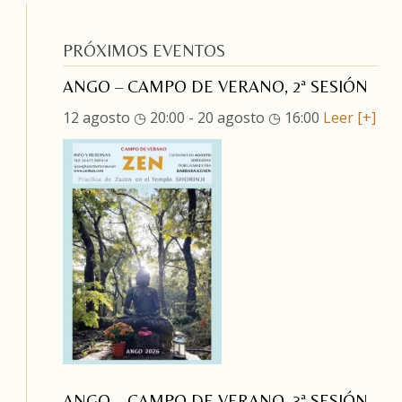
PRÓXIMOS EVENTOS
ANGO – CAMPO DE VERANO, 2ª SESIÓN
12 agosto ◷ 20:00
-
20 agosto ◷ 16:00
Leer [+]
ANGO – CAMPO DE VERANO, 3ª SESIÓN