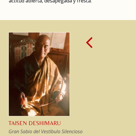
actitud abierta, desapegada y fresca.
TAISEN DESHIMARU
Gran Sabio del Vestíbulo Silencioso