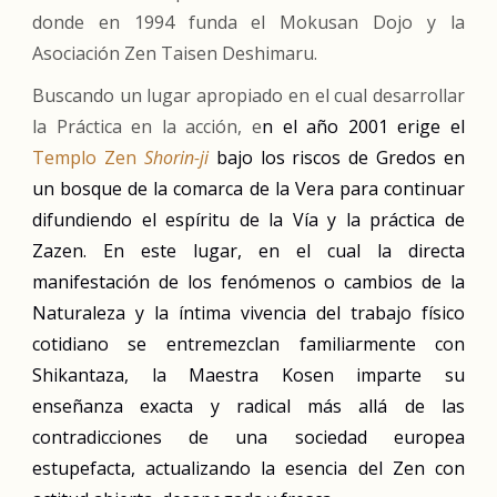
donde en 1994 funda el Mokusan Dojo y la
Asociación Zen Taisen Deshimaru.
Buscando un lugar apropiado en el cual desarrollar
la Práctica en la acción, e
n el año 2001 erige el
Templo Zen
Shorin-ji
bajo los riscos de Gredos en
un bosque de la comarca de la Vera para continuar
difundiendo el espíritu de la Vía y la práctica de
Zazen. En este lugar, en el cual la directa
manifestación de los fenómenos o cambios de la
Naturaleza y la íntima vivencia del trabajo físico
cotidiano se entremezclan familiarmente con
S
hikantaza
, la Maestra Kosen imparte su
enseñanza exacta y radical más allá de las
contradicciones de una sociedad europea
estupefacta, actualizando la esencia del
Z
en con