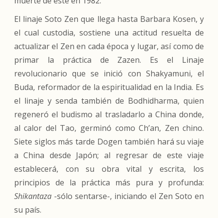
muerte de éste en 1982.
El linaje Soto Zen que llega hasta Barbara Kosen, y
el cual custodia, sostiene una actitud resuelta de
actualizar el Zen en cada época y lugar, así como de
primar la práctica de Zazen. Es el Linaje
revolucionario que se inició con Shakyamuni, el
Buda, reformador de la espiritualidad en la India. Es
el linaje y senda también de Bodhidharma, quien
regeneró el budismo al trasladarlo a China donde,
al calor del Tao, germinó como
Ch’an
, Zen chino.
Siete siglos más tarde Dogen también hará su viaje
a China desde Japón; al regresar de este viaje
establecerá, con su obra vital y escrita, los
principios de la práctica más pura y profunda:
Shikantaza
-sólo sentarse-, iniciando el Zen Soto en
su país.