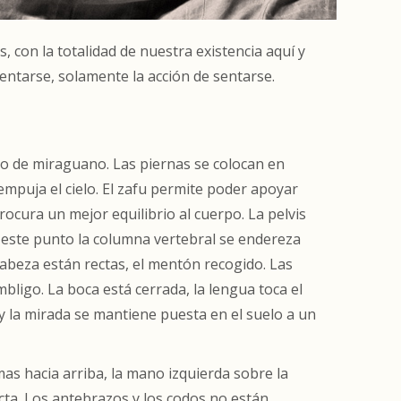
 con la totalidad de nuestra existencia aquí y
entarse, solamente la acción de sentarse.
no de miraguano. Las piernas se colocan en
 empuja el cielo. El zafu permite poder apoyar
 procura un mejor equilibrio al cuerpo. La pelvis
de este punto la columna vertebral se endereza
cabeza están rectas, el mentón recogido. Las
bligo. La boca está cerrada, la lengua toca el
 y la mirada se mantiene puesta en el suelo a un
mas hacia arriba, la mano izquierda sobre la
ta. Los antebrazos y los codos no están