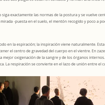
iga exactamente las normas de la postura y se vuelve cent
a mirada -puesta en el suelo, el mentón recogido y poco a po
odo en la espiración; la inspiración viene naturalmente. Esta
ener el centro de gravedad del cuerpo en el vientre. En zaz
na mejor oxigenación de la sangre y de los órganos internos
ca. La respiración se convierte en el lazo de unión entre el 