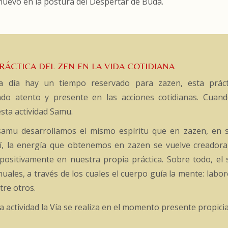
uevo en la postura del Despertar de Buda.
RÁCTICA DEL ZEN EN LA VIDA COTIDIANA
 día hay un tiempo reservado para zazen, esta práct
do atento y presente en las acciones cotidianas. Cuand
sta actividad Samu.
samu desarrollamos el mismo espíritu que en zazen, en si
í, la energía que obtenemos en zazen se vuelve creadora 
positivamente en nuestra propia práctica. Sobre todo, el
uales, a través de los cuales el cuerpo guía la mente: labore
tre otros.
ta actividad la Vía se realiza en el momento presente propic