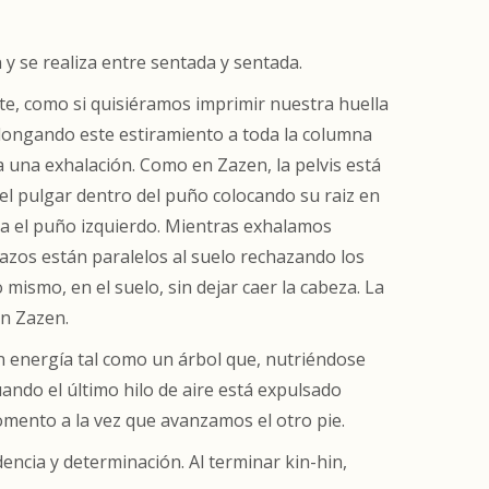
y se realiza entre sentada y sentada.
nte, como si quisiéramos imprimir nuestra huella
rolongando este estiramiento a toda la columna
a una exhalación. Como en Zazen, la pelvis está
 el pulgar dentro del puño colocando su raiz en
ea el puño izquierdo. Mientras exhalamos
azos están paralelos al suelo rechazando los
ismo, en el suelo, sin dejar caer la cabeza. La
en Zazen.
 energía tal como un árbol que, nutriéndose
cuando el último hilo de aire está expulsado
omento a la vez que avanzamos el otro pie.
ncia y determinación. Al terminar kin-hin,