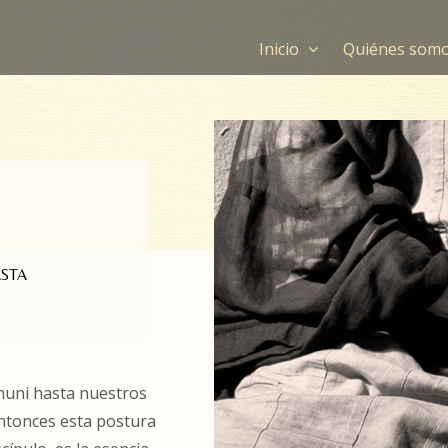
Inicio
Quiénes som
STA
muni hasta nuestros
 entonces esta postura