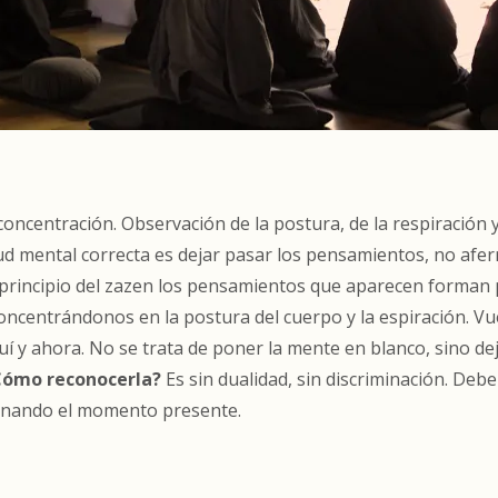
oncentración. Observación de la postura, de la respiración 
tud mental correcta es dejar pasar los pensamientos, no afer
 principio del zazen los pensamientos que aparecen forman p
centrándonos en la postura del cuerpo y la espiración. V
 ahora. No se trata de poner la mente en blanco, sino dejar 
Cómo reconocerla?
Es sin dualidad, sin discriminación. Deb
uminando el momento presente.