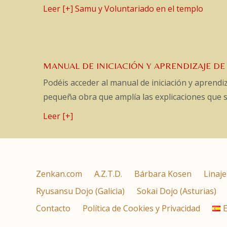
Leer [+] Samu y Voluntariado en el templo
MANUAL DE INICIACIÓN Y APRENDIZAJE DE
Podéis acceder al manual de iniciación y aprend
pequeña obra que amplía las explicaciones que se
Leer [+]
Zenkan.com
A.Z.T.D.
Bárbara Kosen
Linaje
Ryusansu Dojo (Galicia)
Sokai Dojo (Asturias)
Contacto
Política de Cookies y Privacidad