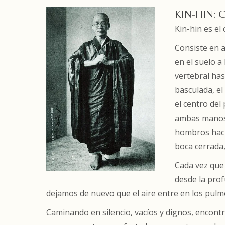
KIN
-HIN:
Kin-hin es el
Consiste en a
en el suelo a
vertebral has
basculada, el
el centro del
ambas manos 
hombros hacia
boca cerrada,
Cada vez que
desde la prof
dejamos de nuevo que el aire entre en los pulm
Caminando en silencio, vacíos y dignos, encont