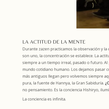
LA ACTITUD DE LA MENTE
Durante zazen practicamos la observación y la c
son uno, la concentración se establece. La acti
siempre a un tiempo irreal, pasado o futuro. Al
mundo cotidiano humano. Los dejamos pasar con
más antiguos llegan pero volvemos siempre aquí y
pura, la fuente de Hannya, la Gran Sabiduría.
¿
no pensamiento. Es la conciencia Hishiryo, il
La conciencia es infinita.