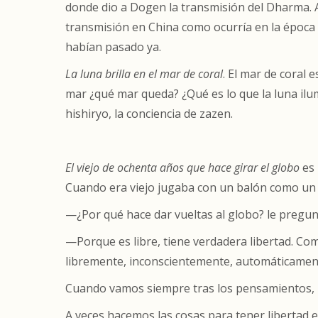
donde dio a Dogen la transmisión del Dharma.
transmisión en China como ocurría en la época 
habían pasado ya.
La luna brilla en el mar de coral
.
El mar de coral 
mar ¿qué mar queda? ¿Qué es lo que la luna il
hishiryo, la conciencia de zazen.
El viejo de ochenta años que hace girar el globo
es 
Cuando era viejo jugaba con un balón como un 
—¿Por qué hace dar vueltas al globo? le pregun
—Porque es libre, tiene verdadera libertad. Com
libremente, inconscientemente, automáticamen
Cuando vamos siempre tras los pensamientos, p
A veces hacemos las cosas para tener libertad en 