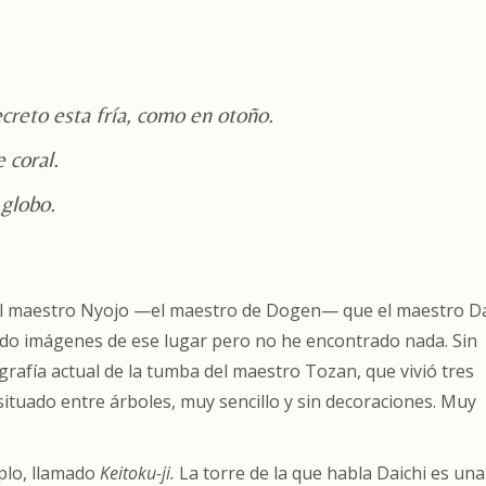
ecreto esta fría, como en otoño.
 coral.
 globo.
del maestro Nyojo —el maestro de Dogen— que el maestro Da
ado imágenes de ese lugar pero no he encontrado nada. Sin
rafía actual de la tumba del maestro Tozan, que vivió tres
situado entre árboles, muy sencillo y sin decoraciones. Muy
plo, llamado
Keitoku-ji.
La torre de la que habla Daichi es una