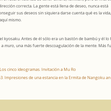
irección correcta. La gente está llena de deseo, nunca está
conseguir sus deseos sin siquiera darse cuenta qué es la vida
 aquí mismo.
l kyosaku. Antes de él sólo era un bastón de bambú y él lo 
n a
muro
,
una
más fuerte descoagulación de la mente. Más f
os cinco ideogramas. Invitación a Mu Ro
. Impresiones de una estancia en la Ermita de Nangoku an 