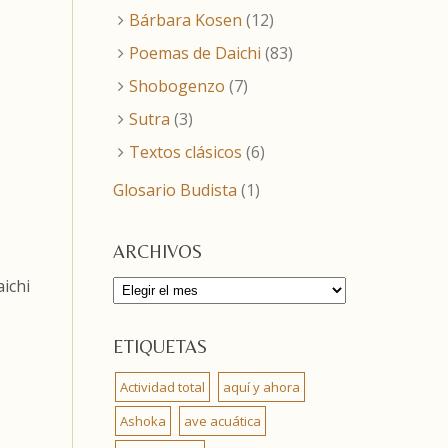
Bárbara Kosen
(12)
Poemas de Daichi
(83)
Shobogenzo
(7)
Sutra
(3)
Textos clásicos
(6)
Glosario Budista
(1)
ARCHIVOS
ichi
Archivos
ETIQUETAS
Actividad total
aquí y ahora
Ashoka
ave acuática