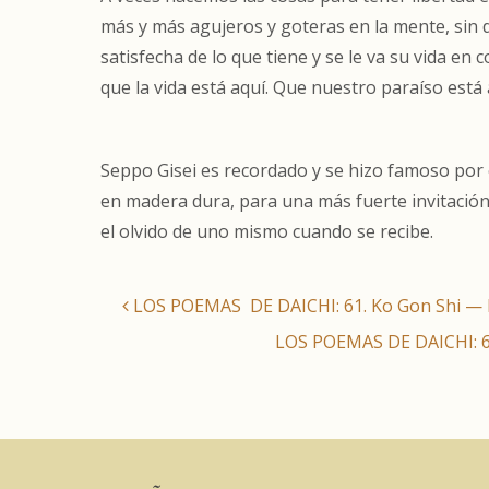
más y más agujeros y goteras en la mente, sin d
satisfecha de lo que tiene y se le va su vida en 
que la vida está aquí. Que nuestro paraíso está
Seppo Gisei es recordado y se hizo famoso por e
en madera dura, para una más fuerte invitació
el olvido de uno mismo cuando se recibe.
LOS POEMAS DE DAICHI: 61. Ko Gon Shi — L
LOS POEMAS DE DAICHI: 63