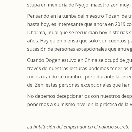
stupa en memoria de Nyojo, maestro zen muy i
Pensando en la tumba del maestro Tozan, de tr
hasta hoy, es interesante que ahora en 2019 co
Dharma, igual que se recuerdan hoy historias s
años. Hay quien piensa que solo son cuentos p
sucesión de personas excepcionales que entreg
Cuando Dogen estuvo en China se ocupó de guarda
través de nuestras lecturas podemos tenerlas h
todos citando su nombre, pero durante la cer
del Zen, estas personas excepcionales que han p
No debemos decepcionarlos con nuestros despis
ponernos a su mismo nivel en la práctica de la Ví
La habitación del emperador en el palacio secreto
;