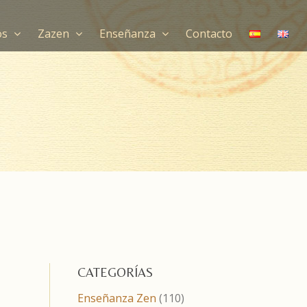
os
Zazen
Enseñanza
Contacto
CATEGORÍAS
Enseñanza Zen
(110)