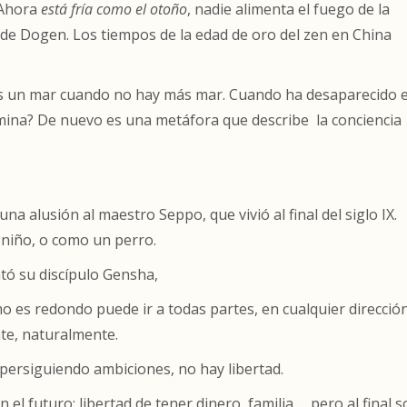
 Ahora
está fría como el otoño
, nadie alimenta el fuego de la
de Dogen. Los tiempos de la edad de oro del zen en China
es un mar cuando no hay más mar. Cuando ha desaparecido e
umina? De nuevo es una metáfora que describe la conciencia
una alusión al maestro Seppo, que vivió al final del siglo IX.
niño, o como un perro.
tó su discípulo Gensha,
o es redondo puede ir a todas partes, en cualquier dirección
te, naturalmente.
ersiguiendo ambiciones, no hay libertad.
el futuro: libertad de tener dinero, familia…, pero al final 