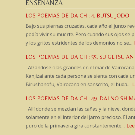
ENSEÑANZA
LOS POEMAS DE DAICHI: 4. BUTSU JODO – 
Bajo sus piernas cruzadas, cada año el junco rev
podía vivir su muerte. Pero cuando sus ojos se 
y los gritos estridentes de los demonios no se…
LOS POEMAS DE DAICHI: 55. SUIGETSU AN
Alzándose olas grandes en el mar de Vairocana. E
Kanjizai ante cada persona se sienta con cada 
Birushanofu, Vairocana en sanscrito, el buda…
L
LOS POEMAS DE DAICHI: 49. DAI NO SHIM
Allí donde se mezclan las cañas y la nieve, donde
solamente en el interior del jarro precioso. El an
puro de la primavera gira constantemente…
Lee