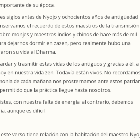
mportante de su época.
es siglos antes de Nyojo y ochocientos años de antigüedad
nservamos el recuerdo de estos maestros de la transmisión
obre monjes y maestros indios y chinos de hace más de mil
ara dejarnos dormir en zazen, pero realmente hubo una
aron su vida al Dharma.
r y trasmitir estas vidas de los antiguos y gracias a él, a
oy en nuestra vida zen. Todavía están vivos. No recordamos
emonia de cada mañana nos prosternamos ante estos patria
ermitido que la práctica llegue hasta nosotros.
tes, con nuestra falta de energía; al contrario, debemos
a, aunque es difícil.
este verso tiene relación con la habitación del maestro Nyo