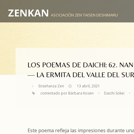
ZENKAN
ASOCIACIÓN ZEN TAISEN DESHIMARU
LOS POEMAS DE DAICHI: 62. NA
— LA ERMITA DEL VALLE DEL SU
Enseñanza Zen
13 abril, 2021
comentado por Bárbara Kosen
•
Daichi Sokei
•
Este poema refleja las impresiones durante un