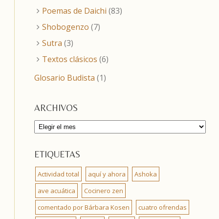
Poemas de Daichi
(83)
Shobogenzo
(7)
Sutra
(3)
Textos clásicos
(6)
Glosario Budista
(1)
ARCHIVOS
Archivos
ETIQUETAS
Actividad total
aquí y ahora
Ashoka
ave acuática
Cocinero zen
comentado por Bárbara Kosen
cuatro ofrendas