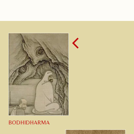
BODHIDHARMA