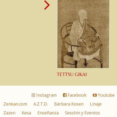
TETTSU GIKAI
Instagram
Facebook
Youtube
Zenkan.com
A.Z.T.D.
Bárbara Kosen
Linaje
Zazen
Kesa
Enseñanza
Sesshin y Eventos