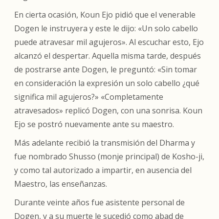
En cierta ocasión, Koun Ejo pidió que el venerable
Dogen le instruyera y este le dijo: «Un solo cabello
puede atravesar mil agujeros». Al escuchar esto, Ejo
alcanzó el despertar. Aquella misma tarde, después
de postrarse ante Dogen, le preguntó: «Sin tomar
en consideración la expresión
un solo cabello
¿qué
significa
mil agujeros
?» «Completamente
atravesados» replicó Dogen, con una sonrisa. Koun
Ejo se postró nuevamente ante su maestro.
Más adelante recibió la transmisión del Dharma y
fue nombrado Shusso (monje principal) de Kosho-ji,
y como tal autorizado a impartir, en ausencia del
Maestro, las enseñanzas.
Durante veinte años fue asistente personal de
Dogen, y a su muerte le sucedió como abad de