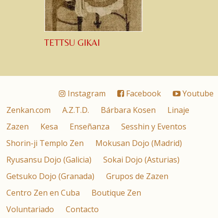
TETTSU GIKAI
Instagram
Facebook
Youtube
Zenkan.com
A.Z.T.D.
Bárbara Kosen
Linaje
Zazen
Kesa
Enseñanza
Sesshin y Eventos
Shorin-ji Templo Zen
Mokusan Dojo (Madrid)
Ryusansu Dojo (Galicia)
Sokai Dojo (Asturias)
Getsuko Dojo (Granada)
Grupos de Zazen
Centro Zen en Cuba
Boutique Zen
Voluntariado
Contacto