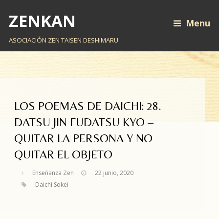
ZENKAN
Menu
ASOCIACIÓN ZEN TAISEN DESHIMARU
LOS POEMAS DE DAICHI: 28.
DATSU JIN FUDATSU KYO –
QUITAR LA PERSONA Y NO
QUITAR EL OBJETO
Enseñanza Zen
22 junio, 2020
Daichi Sokei