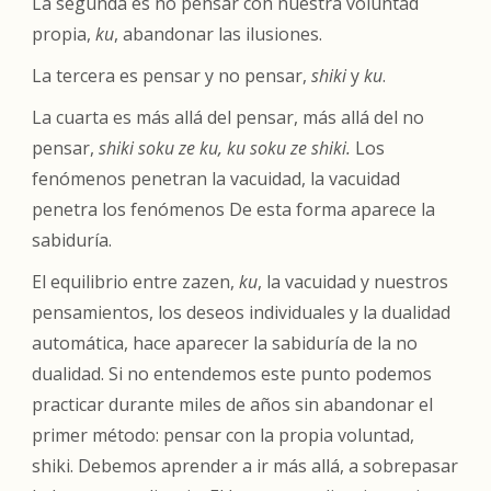
La segunda es no pensar con nuestra voluntad
propia,
ku
, abandonar las ilusiones.
La tercera es pensar y no pensar,
shiki
y
ku
.
La cuarta es más allá del pensar, más allá del no
pensar,
shiki soku ze ku, ku soku ze shiki.
Los
fenómenos penetran la vacuidad, la vacuidad
penetra los fenómenos De esta forma aparece la
sabiduría.
El equilibrio entre zazen,
ku
, la vacuidad y nuestros
pensamientos, los deseos individuales y la dualidad
automática, hace aparecer la sabiduría de la no
dualidad. Si no entendemos este punto podemos
practicar durante miles de años sin abandonar el
primer método: pensar con la propia voluntad,
shiki
. Debemos aprender a ir más allá, a sobrepasar