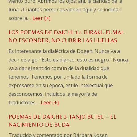
viento puro. Abrimos los ojos: ahí, la claridad de la
luna. ¿Cuantas personas vienen aquí y se inclinan
sobre la…
Leer [+]
LOS POEMAS DE DAICHI: 12. FURAKU FUMAI –
NO ESCONDER, NO CUBRIR LAS HUELLAS
Es interesante la dialéctica de Dogen. Nunca va a
decir de algo: "Esto es blanco, esto es negro." Nunca
va a dar el sentido común de la dualidad que
tenemos. Tenemos por un lado la forma de
expresarse en su época, estilo intelectual que
desconocemos, incluidos la mayoría de
traductores…
Leer [+]
POEMAS DE DAICHI: 1. TANJO BUTSU – EL
NACIMIENTO DE BUDA
Traducido y comentado por Bárbara Kosen