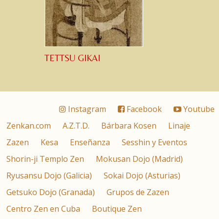
TETTSU GIKAI
Instagram
Facebook
Youtube
Zenkan.com
A.Z.T.D.
Bárbara Kosen
Linaje
Zazen
Kesa
Enseñanza
Sesshin y Eventos
Shorin-ji Templo Zen
Mokusan Dojo (Madrid)
Ryusansu Dojo (Galicia)
Sokai Dojo (Asturias)
Getsuko Dojo (Granada)
Grupos de Zazen
Centro Zen en Cuba
Boutique Zen