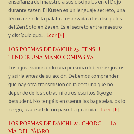
enseñanza del maestro a sus discípulos en el Dojo
durante zazen. El Kusen es un lenguaje secreto, una
técnica zen de la palabra reservada a los discípulos
del Zen Soto en Zazen. Es el secreto entre maestro
y discípulo que…
Leer [+]
LOS POEMAS DE DAICHI: 25. TENSHU —
TENDER UNA MANO COMPASIVA
Los ojos examinando una persona deben ser justos
y asirla antes de su acción. Debemos comprender
que hay otra transmisión de la doctrina que no
depende de los sutras ni otros escritos (kyoge
betsuden). No tengáis en cuenta las bagatelas, os lo
ruego, avanzad de un paso. La gran vía…
Leer [+]
LOS POEMAS DE DAICHI: 24. CHODO — LA
VÍA DEL PÁJARO