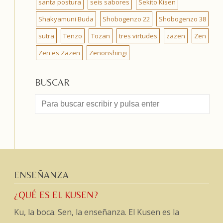
santa postura
seis sabores
Sekito Kisen
Shakyamuni Buda
Shobogenzo 22
Shobogenzo 38
sutra
Tenzo
Tozan
tres virtudes
zazen
Zen
Zen es Zazen
Zenonshingi
BUSCAR
ENSEÑANZA
¿QUÉ ES EL KUSEN?
Ku, la boca. Sen, la enseñanza. El Kusen es la