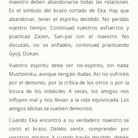
maestro deben abandonarse todas las relaciones.
Es el símbolo del brazo cortado de Eka. Hay que
abandonar, tener el espíritu decidido. No perdáis
vuestro tiempo. Continuad vuestros esfuerzos y
practicad Zazen, San-pai con el maestro. No
discutáis, no os enfadéis, continuad practicando
Gyoji, Dokan.
Vuestro espíritu debe ser no-espíritu, sin nada:
Mushotoku, aunque tengáis dudas. Así no sufriréis
por el demonio, por la crítica de los otros o por la
locura de los imbéciles. A veces, los amigos nos
influyen mal y nos llevan a la vida equivocada. Los
amigos idiotas se vuelven demonios.
Cuando Eka encontró a su verdadero maestro se
cortó el brazo. Debéis sentir, comprender por
vosotros mismos. Y cuando hayáis decidido, debéis