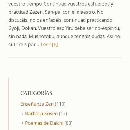
vuestro tiempo. Continuad vuestros esfuerzos y
practicad Zazen, San-pai con el maestro. No
discutáis, no os enfadéis, continuad practicando
Gyoji, Dokan. Vuestro espíritu debe ser no-espíritu,
sin nada: Mushotoku, aunque tengáis dudas. Así no
sufriréis por…
Leer [+]
CATEGORÍAS
Enseñanza Zen
(110)
Bárbara Kosen
(12)
Poemas de Daichi
(83)