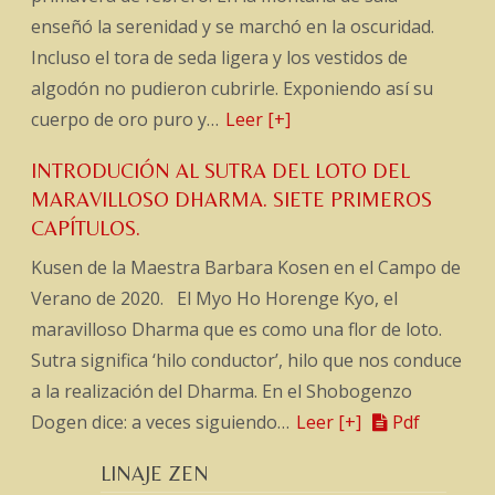
enseñó la serenidad y se marchó en la oscuridad.
Incluso el tora de seda ligera y los vestidos de
algodón no pudieron cubrirle. Exponiendo así su
cuerpo de oro puro y…
Leer [+]
INTRODUCIÓN AL SUTRA DEL LOTO DEL
MARAVILLOSO DHARMA. SIETE PRIMEROS
CAPÍTULOS.
Kusen de la Maestra Barbara Kosen en el Campo de
Verano de 2020. El Myo Ho Horenge Kyo, el
maravilloso Dharma que es como una flor de loto.
Sutra significa ‘hilo conductor’, hilo que nos conduce
a la realización del Dharma. En el Shobogenzo
Dogen dice: a veces siguiendo…
Leer [+]
Pdf
LINAJE ZEN