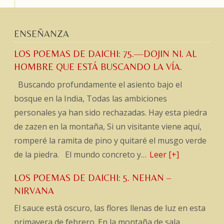
ENSEÑANZA
LOS POEMAS DE DAICHI: 75.—DOJIN NI. AL
HOMBRE QUE ESTÁ BUSCANDO LA VÍA.
Buscando profundamente el asiento bajo el
bosque en la India, Todas las ambiciones
personales ya han sido rechazadas. Hay esta piedra
de zazen en la montaña, Si un visitante viene aquí,
romperé la ramita de pino y quitaré el musgo verde
de la piedra. El mundo concreto y…
Leer [+]
LOS POEMAS DE DAICHI: 5. NEHAN –
NIRVANA
El sauce está oscuro, las flores llenas de luz en esta
primavera de febrero. En la montaña de sala