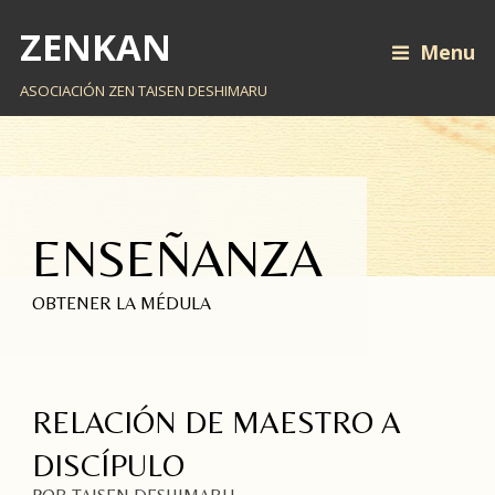
ZENKAN
Menu
ASOCIACIÓN ZEN TAISEN DESHIMARU
ENSEÑANZA
OBTENER LA MÉDULA
RELACIÓN DE MAESTRO A
DISCÍPULO