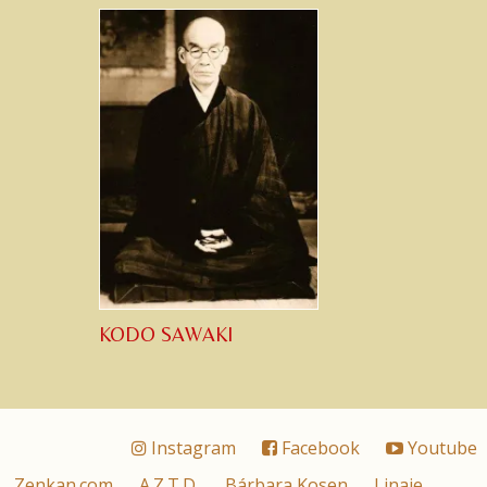
KODO SAWAKI
Instagram
Facebook
Youtube
Zenkan.com
A.Z.T.D.
Bárbara Kosen
Linaje