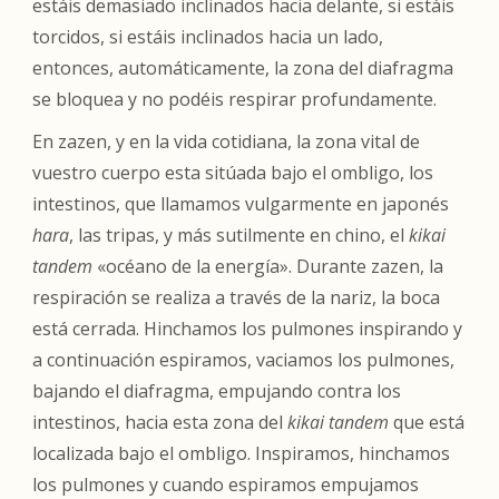
estáis demasiado inclinados hacia delante, si estáis
torcidos, si estáis inclinados hacia un lado,
entonces, automáticamente, la zona del diafragma
se bloquea y no podéis respirar profundamente.
En zazen, y en la vida cotidiana, la zona vital de
vuestro cuerpo esta sitúada bajo el ombligo, los
intestinos, que llamamos vulgarmente en japonés
hara
, las tripas, y más sutilmente en chino, el
kikai
tandem
«océano de la energía». Durante zazen, la
respiración se realiza a través de la nariz, la boca
está cerrada. Hinchamos los pulmones inspirando y
a continuación espiramos, vaciamos los pulmones,
bajando el diafragma, empujando contra los
intestinos, hacia esta zona del
kikai tandem
que está
localizada bajo el ombligo. Inspiramos, hinchamos
los pulmones y cuando espiramos empujamos