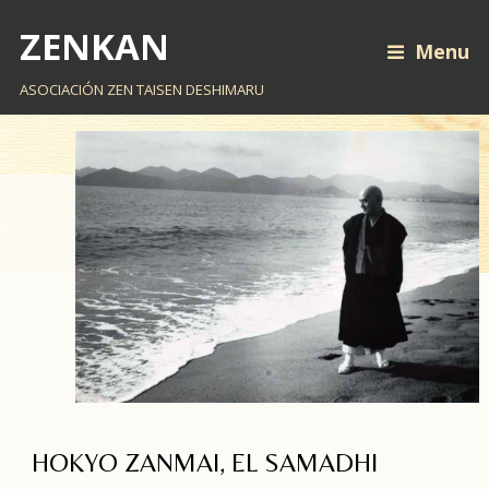
ZENKAN
Menu
ASOCIACIÓN ZEN TAISEN DESHIMARU
HOKYO ZANMAI, EL SAMADHI