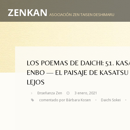
ZENKAN
ASOCIACIÓN ZEN TAISEN DESHIMARU
LOS POEMAS DE DAICHI: 51. KA
ENBO — EL PAISAJE DE KASATSU
LEJOS
Enseñanza Zen
3 enero, 2021
comentado por Bárbara Kosen
•
Daichi Sokei
•