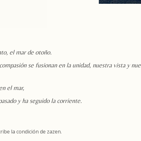
nto, el mar de otoño.
compasión se fusionan en la unidad, nuestra vista y nue
en el mar,
 pasado y ha seguido la corriente.
ibe la condición de zazen.