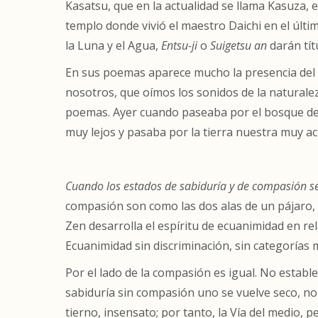
Kasatsu, que en la actualidad se llama Kasuza, 
templo donde vivió el maestro Daichi en el últi
la Luna y el Agua,
Entsu-ji
o
Suigetsu an
darán tít
En sus poemas aparece mucho la presencia del
nosotros, que oímos los sonidos de la naturalez
poemas. Ayer cuando paseaba por el bosque de p
muy lejos y pasaba por la tierra nuestra muy ac
Cuando los estados de sabiduría y de compasión se
compasión son como las dos alas de un pájaro, n
Zen desarrolla el espíritu de ecuanimidad en re
Ecuanimidad sin discriminación, sin categorías 
Por el lado de la compasión es igual. No establ
sabiduría sin compasión uno se vuelve seco, no
tierno, insensato; por tanto, la Vía del medio,