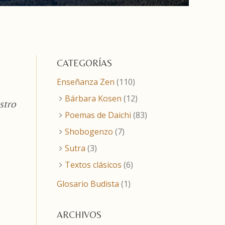
CATEGORÍAS
Enseñanza Zen
(110)
Bárbara Kosen
(12)
stro
Poemas de Daichi
(83)
Shobogenzo
(7)
Sutra
(3)
Textos clásicos
(6)
Glosario Budista
(1)
ARCHIVOS