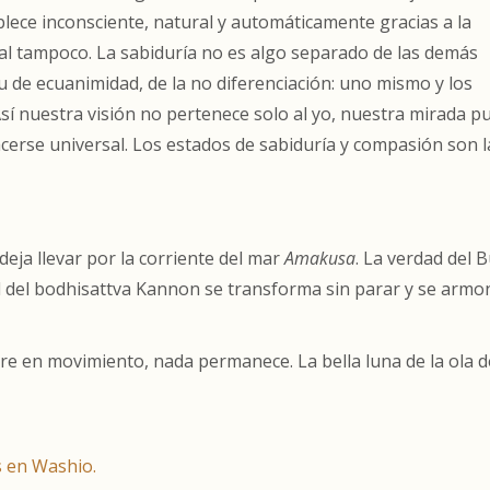
lece inconsciente, natural y automáticamente gracias a la
al tampoco. La sabiduría no es algo separado de las demás
tu de ecuanimidad, de la no diferenciación: uno mismo y los
sí nuestra visión no pertenece solo al yo, nuestra mirada p
erse universal. Los estados de sabiduría y compasión son l
deja llevar por la corriente del mar
Amakusa
. La verdad del 
d del bodhisattva Kannon se transforma sin parar y se armo
re en movimiento, nada permanece. La bella luna de la ola d
s en Washio.