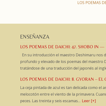
LOS POEMAS DE D
ENSEÑANZA
LOS POEMAS DE DAICHI: 47. SHOBO IN —
En su introducción el maestro Deshimaru nos dic
profundo y elevado de los poemas del maestro 
tratándose de una traducción del japonés al ingl
LOS POEMAS DE DAICHI: 8. GYORAN – E
La ceja pintada de azul es tan delicada como el
melocotón entre el viento de la primavera. Cuan
peces. Las treinta y seis escamas…
Leer [+]