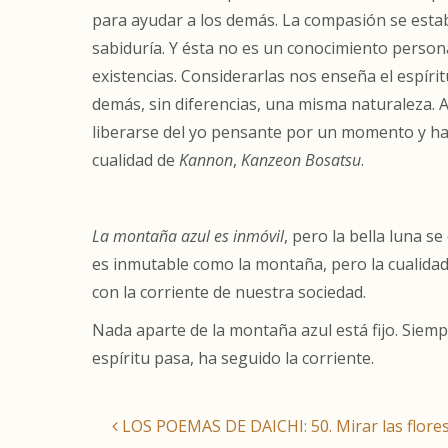
para ayudar a los demás. La compasión se estab
sabiduría. Y ésta no es un conocimiento person
existencias. Considerarlas nos enseña el espíri
demás, sin diferencias, una misma naturaleza. A
liberarse del yo pensante por un momento y hac
cualidad de
Kannon
,
Kanzeon Bosatsu
.
La montaña azul es inmóvil
,
pero la bella luna se 
es inmutable como la montaña, pero la cualida
con la corriente de nuestra sociedad.
Nada aparte de la montaña azul está fijo. Siemp
espíritu
pasa, ha seguido la corriente.
LOS POEMAS DE DAICHI: 50. Mirar las flore