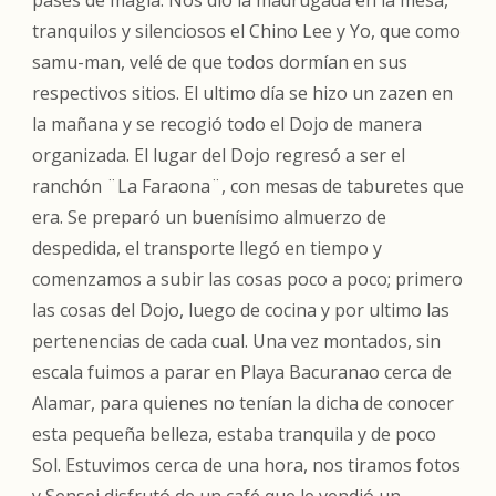
pases de magia. Nos dio la madrugada en la mesa,
tranquilos y silenciosos el Chino Lee y Yo, que como
samu-man, velé de que todos dormían en sus
respectivos sitios. El ultimo día se hizo un zazen en
la mañana y se recogió todo el Dojo de manera
organizada. El lugar del Dojo regresó a ser el
ranchón ¨La Faraona¨, con mesas de taburetes que
era. Se preparó un buenísimo almuerzo de
despedida, el transporte llegó en tiempo y
comenzamos a subir las cosas poco a poco; primero
las cosas del Dojo, luego de cocina y por ultimo las
pertenencias de cada cual. Una vez montados, sin
escala fuimos a parar en Playa Bacuranao cerca de
Alamar, para quienes no tenían la dicha de conocer
esta pequeña belleza, estaba tranquila y de poco
Sol. Estuvimos cerca de una hora, nos tiramos fotos