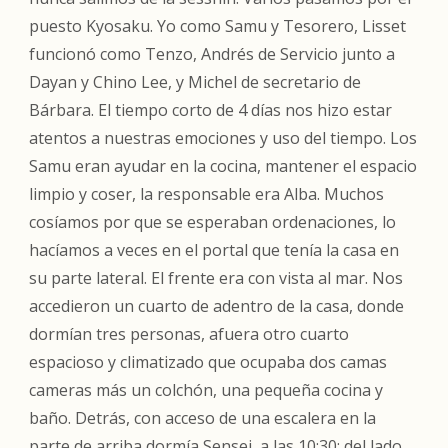
puesto Kyosaku. Yo como Samu y Tesorero, Lisset
funcionó como Tenzo, Andrés de Servicio junto a
Dayan y Chino Lee, y Michel de secretario de
Bárbara. El tiempo corto de 4 días nos hizo estar
atentos a nuestras emociones y uso del tiempo. Los
Samu eran ayudar en la cocina, mantener el espacio
limpio y coser, la responsable era Alba. Muchos
cosíamos por que se esperaban ordenaciones, lo
hacíamos a veces en el portal que tenía la casa en
su parte lateral. El frente era con vista al mar. Nos
accedieron un cuarto de adentro de la casa, donde
dormían tres personas, afuera otro cuarto
espacioso y climatizado que ocupaba dos camas
cameras más un colchón, una pequeña cocina y
baño. Detrás, con acceso de una escalera en la
parte de arriba dormía Sensei, a las 10:30; del lado