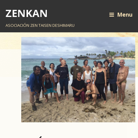
ZENKAN
Menu
ASOCIACIÓN ZEN TAISEN DESHIMARU