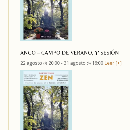
ANGO – CAMPO DE VERANO, 3ª SESIÓN
22 agosto ◷ 20:00
-
31 agosto ◷ 16:00
Leer [+]