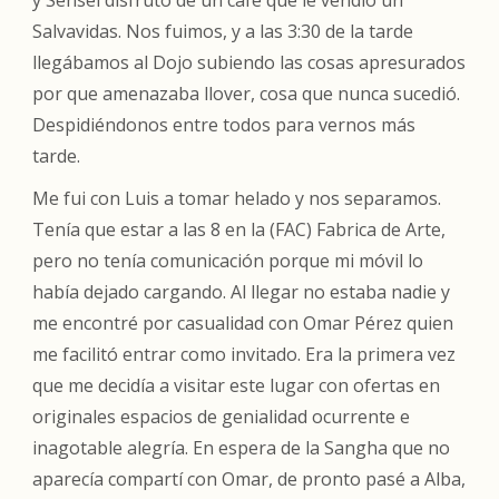
y Sensei disfrutó de un café que le vendió un
Salvavidas. Nos fuimos, y a las 3:30 de la tarde
llegábamos al Dojo subiendo las cosas apresurados
por que amenazaba llover, cosa que nunca sucedió.
Despidiéndonos entre todos para vernos más
tarde.
Me fui con Luis a tomar helado y nos separamos.
Tenía que estar a las 8 en la (FAC) Fabrica de Arte,
pero no tenía comunicación porque mi móvil lo
había dejado cargando. Al llegar no estaba nadie y
me encontré por casualidad con Omar Pérez quien
me facilitó entrar como invitado. Era la primera vez
que me decidía a visitar este lugar con ofertas en
originales espacios de genialidad ocurrente e
inagotable alegría. En espera de la Sangha que no
aparecía compartí con Omar, de pronto pasé a Alba,