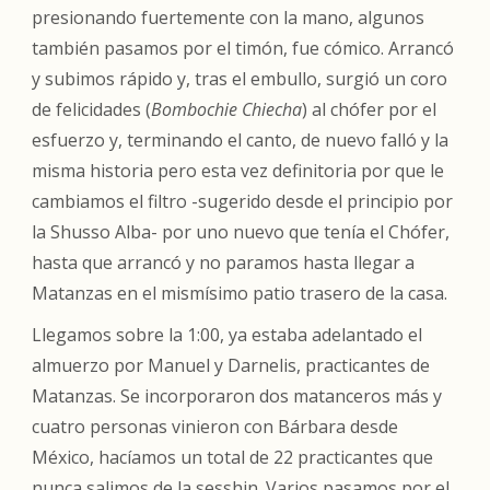
presionando fuertemente con la mano, algunos
también pasamos por el timón, fue cómico. Arrancó
y subimos rápido y, tras el embullo, surgió un coro
de felicidades (
Bombochie Chiecha
) al chófer por el
esfuerzo y, terminando el canto, de nuevo falló y la
misma historia pero esta vez definitoria por que le
cambiamos el filtro -sugerido desde el principio por
la Shusso Alba- por uno nuevo que tenía el Chófer,
hasta que arrancó y no paramos hasta llegar a
Matanzas en el mismísimo patio trasero de la casa.
Llegamos sobre la 1:00, ya estaba adelantado el
almuerzo por Manuel y Darnelis, practicantes de
Matanzas. Se incorporaron dos matanceros más y
cuatro personas vinieron con Bárbara desde
México, hacíamos un total de 22 practicantes que
nunca salimos de la sesshin. Varios pasamos por el