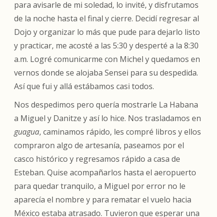
para avisarle de mi soledad, lo invité, y disfrutamos
de la noche hasta el final y cierre. Decidí regresar al
Dojo y organizar lo más que pude para dejarlo listo
y practicar, me acosté a las 5:30 y desperté a la 8:30
a.m. Logré comunicarme con Michel y quedamos en
vernos donde se alojaba Sensei para su despedida.
Así que fui y allá estábamos casi todos.
Nos despedimos pero quería mostrarle La Habana
a Miguel y Danitze y así lo hice. Nos trasladamos en
guagua
, caminamos rápido, les compré libros y ellos
compraron algo de artesanía, paseamos por el
casco histórico y regresamos rápido a casa de
Esteban. Quise acompañarlos hasta el aeropuerto
para quedar tranquilo, a Miguel por error no le
aparecía el nombre y para rematar el vuelo hacia
México estaba atrasado. Tuvieron que esperar una