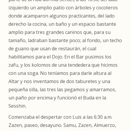
izquierdo un amplio patio con árboles y cocoteros
donde acamparon algunos practicantes, del lado
derecho la cocina, un baño y un espacio bastante
amplio para tres grandes caninos que, para su
tamaño, ladraban bastante poco; al fondo, un techo
de guano que usan de restaurán, el cual
habilitamos para el Dojo. En el Bar pusimos los
zafu, y los kolomos de una tendedera que hicimos
con una soga. No teníamos para darle altura al
Altar y nos inventamos de dos taburetes y una
pequeña silla, las tres las pegamos y amarramos,
un paño por encima y funcionó el Buda en la
Sesshin.
Comenzaba el despertar con Luis a las 6:30 a.m.
Zazen, paseo, desayuno. Samu, Zazen, Almuerzo,