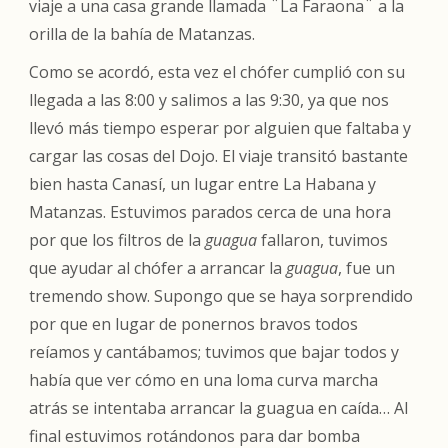
viaje a una casa grande llamada ¨La Faraona¨ a la
orilla de la bahía de Matanzas.
Como se acordó, esta vez el chófer cumplió con su
llegada a las 8:00 y salimos a las 9:30, ya que nos
llevó más tiempo esperar por alguien que faltaba y
cargar las cosas del Dojo. El viaje transitó bastante
bien hasta Canasí, un lugar entre La Habana y
Matanzas. Estuvimos parados cerca de una hora
por que los filtros de la
guagua
fallaron, tuvimos
que ayudar al chófer a arrancar la
guagua
, fue un
tremendo show. Supongo que se haya sorprendido
por que en lugar de ponernos bravos todos
reíamos y cantábamos; tuvimos que bajar todos y
había que ver cómo en una loma curva marcha
atrás se intentaba arrancar la guagua en caída… Al
final estuvimos rotándonos para dar bomba