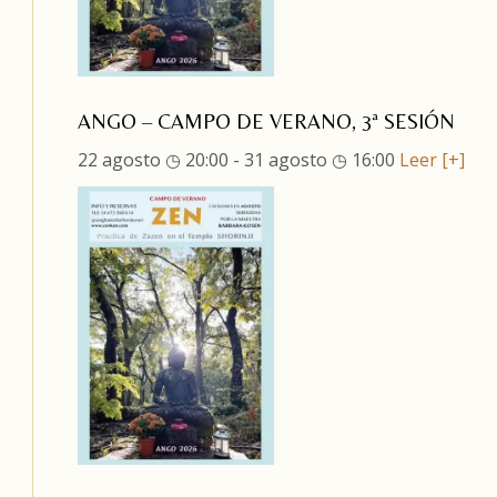
ANGO – CAMPO DE VERANO, 3ª SESIÓN
22 agosto ◷ 20:00
-
31 agosto ◷ 16:00
Leer [+]