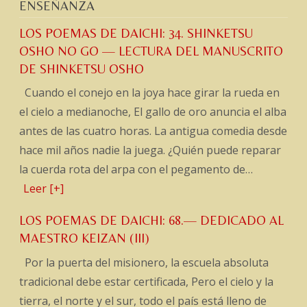
ENSEÑANZA
LOS POEMAS DE DAICHI: 34. SHINKETSU
OSHO NO GO — LECTURA DEL MANUSCRITO
DE SHINKETSU OSHO
Cuando el conejo en la joya hace girar la rueda en
el cielo a medianoche, El gallo de oro anuncia el alba
antes de las cuatro horas. La antigua comedia desde
hace mil años nadie la juega. ¿Quién puede reparar
la cuerda rota del arpa con el pegamento de…
Leer [+]
LOS POEMAS DE DAICHI: 68.— DEDICADO AL
MAESTRO KEIZAN (III)
Por la puerta del misionero, la escuela absoluta
tradicional debe estar certificada, Pero el cielo y la
tierra, el norte y el sur, todo el país está lleno de