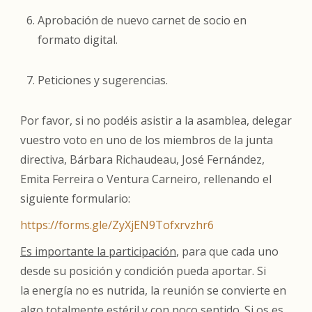
Aprobación de nuevo carnet de socio en
formato digital.
Peticiones y sugerencias.
Por favor, si no podéis asistir a la asamblea, delegar
vuestro voto en uno de los miembros de la junta
directiva, Bárbara Richaudeau, José Fernández,
Emita Ferreira o Ventura Carneiro, rellenando el
siguiente formulario:
https://forms.gle/
ZyXjEN9Tofxrvzhr6
Es importante la participación
, para que cada uno
desde su posición y condición pueda aportar. Si
la energía no es nutrida, la reunión se convierte en
algo totalmente estéril y con poco sentido. Si os es