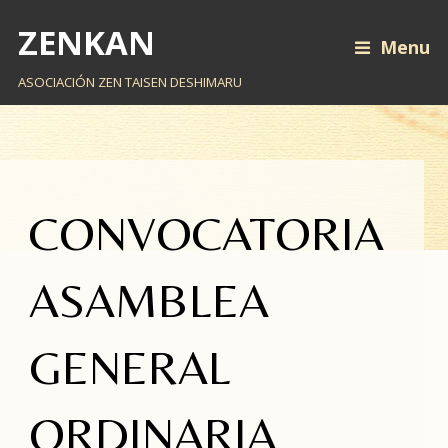
ZENKAN
Menu
ASOCIACIÓN ZEN TAISEN DESHIMARU
CONVOCATORIA
ASAMBLEA
GENERAL
ORDINARIA