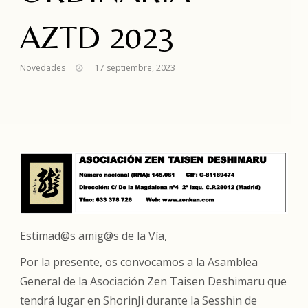
AZTD 2023
Novedades
17 septiembre, 2023
Estimad@s amig@s de la Vía,
Por la presente, os convocamos a la
Asamblea
General de la Asociación Zen Taisen Deshimaru
que
tendrá lugar en
ShorinJi
durante la
Sesshin de