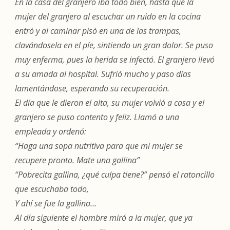
En la casa del granjero iba todo bien, hasta que la
mujer del granjero al escuchar un ruido en la cocina
entró y al caminar pisó en una de las trampas,
clavándosela en el píe, sintiendo un gran dolor. Se puso
muy enferma, pues la herida se infectó. El granjero llevó
a su amada al hospital. Sufrió mucho y paso días
lamentándose, esperando su recuperación.
El día que le dieron el alta, su mujer volvió a casa y el
granjero se puso contento y feliz. Llamó a una
empleada y ordenó:
“Haga una sopa nutritiva para que mi mujer se
recupere pronto. Mate una gallina”
“Pobrecita gallina, ¿qué culpa tiene?” pensó el ratoncillo
que escuchaba todo,
Y ahí se fue la gallina…
Al día siguiente el hombre miró a la mujer, que ya