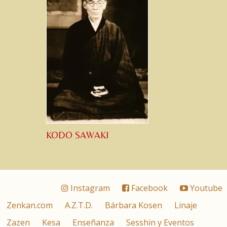
KODO SAWAKI
Instagram
Facebook
Youtube
Zenkan.com
A.Z.T.D.
Bárbara Kosen
Linaje
Zazen
Kesa
Enseñanza
Sesshin y Eventos