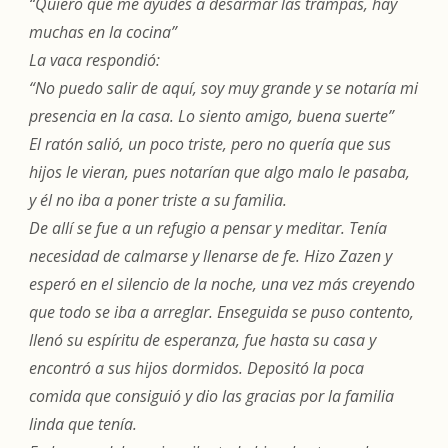
“Quiero que me ayudes a desarmar las trampas, hay
muchas en la cocina”
La vaca respondió:
“No puedo salir de aquí, soy muy grande y se notaría mi
presencia en la casa. Lo siento amigo, buena suerte”
El ratón salió, un poco triste, pero no quería que sus
hijos le vieran, pues notarían que algo malo le pasaba,
y él no iba a poner triste a su familia.
De allí se fue a un refugio a pensar y meditar. Tenía
necesidad de calmarse y llenarse de fe. Hizo Zazen y
esperó en el silencio de la noche, una vez más creyendo
que todo se iba a arreglar. Enseguida se puso contento,
llenó su espíritu de esperanza, fue hasta su casa y
encontró a sus hijos dormidos. Depositó la poca
comida que consiguió y dio las gracias por la familia
linda que tenía.