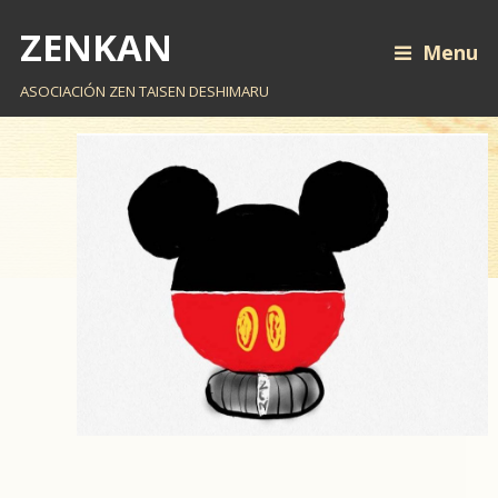
ZENKAN
Menu
ASOCIACIÓN ZEN TAISEN DESHIMARU