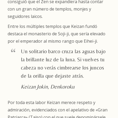
consiguió que el Zen se expandiera hasta contar
con un gran número de templos, monjes y
seguidores laicos.
Entre los múltiples templos que Keizan fundó
destaca el monasterio de Soji-ji, que sería elevado
por el emperador al mismo rango que Eihei-ji.
Un solitario barco cruza las aguas bajo
la brillante luz de la luna. Si vuelves tu
cabeza no verás cimbrearse los juncos
de la orilla que dejaste atrás.
Keizan Jokin, Denkoroku
Por toda esta labor Keizan merece respeto y
admiración, evidenciados con el apelativo de «Gran
Patriarca» (Taiso) con el que suele denominársele,