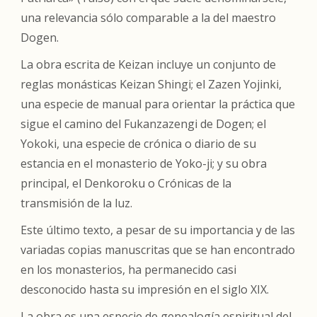
una relevancia sólo comparable a la del maestro
Dogen.
La obra escrita de Keizan incluye un conjunto de
reglas monásticas
Keizan Shingi
; el
Zazen Yojinki
,
una especie de manual para orientar la práctica que
sigue el camino del
Fukanzazengi
de Dogen; el
Yokoki,
una especie de crónica o diario de su
estancia en el monasterio de Yoko-ji; y su obra
principal, el
Denkoroku
o
Crónicas de la
transmisión de la luz
.
Este último texto, a pesar de su importancia y de las
variadas copias manuscritas que se han encontrado
en los monasterios, ha permanecido casi
desconocido hasta su impresión en el siglo XIX.
La obra es una especie de genealogía espiritual del