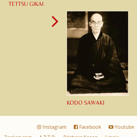
TETTSU GIKAI
KODO SAWAKI
Instagram
Facebook
Youtube