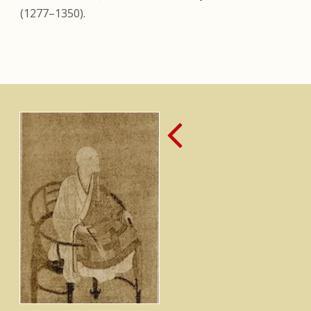
(1277–1350).