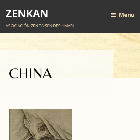
ZENKAN
Menu
ASOCIACIÓN ZEN TAISEN DESHIMARU
CHINA